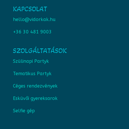
KAPCSOLAT
hello@vidorkak.hu
+36 30 481 9003
SZOLGÁLTATÁSOK
Szülinapi Partyk
Tematikus Partyk
Céges rendezvények
Esküvői gyereksarok
Selfie gép