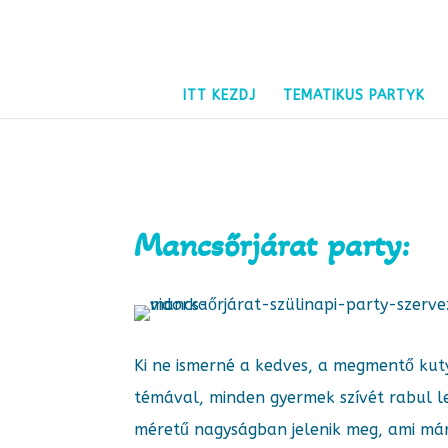
ITT KEZDJ
TEMATIKUS PARTYK
Mancsőrjárat party:
Ki ne ismerné a kedves, a megmentő kut
témával, minden gyermek szívét rabul le
méretű nagyságban jelenik meg, ami 